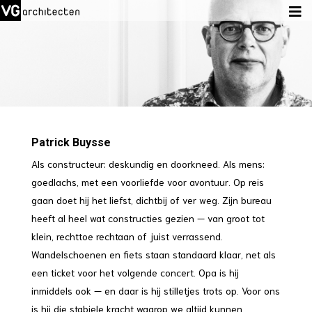
Patrick Buysse
Als constructeur: deskundig en doorkneed. Als mens:
goedlachs, met een voorliefde voor avontuur. Op reis
gaan doet hij het liefst, dichtbij of ver weg. Zijn bureau
heeft al heel wat constructies gezien — van groot tot
klein, rechttoe rechtaan of juist verrassend.
Wandelschoenen en fiets staan standaard klaar, net als
een ticket voor het volgende concert. Opa is hij
inmiddels ook — en daar is hij stilletjes trots op. Voor ons
is hij die stabiele kracht waarop we altijd kunnen